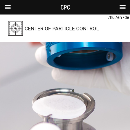
CPC
/hu
/en
/de