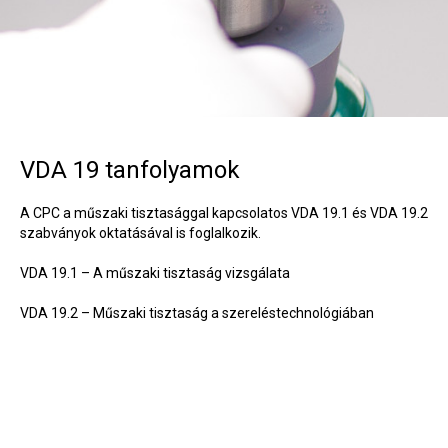
VDA 19 tanfolyamok
A CPC a műszaki tisztasággal kapcsolatos VDA 19.1 és VDA 19.2
szabványok oktatásával is foglalkozik.
VDA 19.1 – A műszaki tisztaság vizsgálata
VDA 19.2 – Műszaki tisztaság a szereléstechnológiában