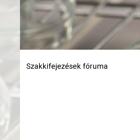
Szakkifejezések fóruma