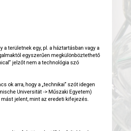
y a területnek egy, pl. a háztartásban vagy a
ogalmaktól egyszerűen megkülönböztethető
nical” jelzőt nem a technológia szó
ncs ok arra, hogy a „technikai” szót idegen
nische Universität -> Műszaki Egyetem)
 mást jelent, mint az eredeti kifejezés.