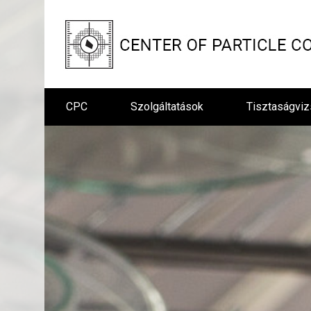
CPC
Szolgáltatások
Tisztaságviz